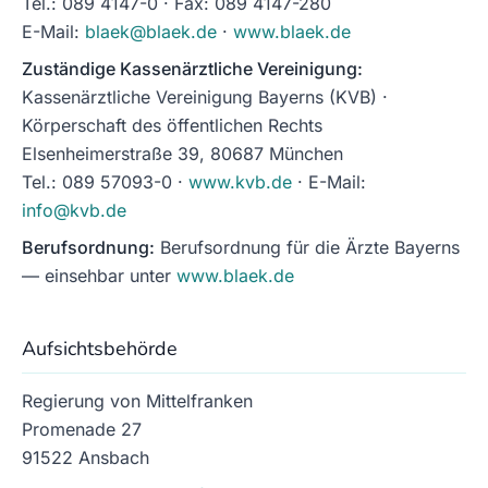
Tel.: 089 4147-0 · Fax: 089 4147-280
E-Mail:
blaek@blaek.de
·
www.blaek.de
Zuständige Kassenärztliche Vereinigung:
Kassenärztliche Vereinigung Bayerns (KVB) ·
Körperschaft des öffentlichen Rechts
Elsenheimerstraße 39, 80687 München
Tel.: 089 57093-0 ·
www.kvb.de
· E-Mail:
info@kvb.de
Berufsordnung:
Berufsordnung für die Ärzte Bayerns
— einsehbar unter
www.blaek.de
Aufsichtsbehörde
Regierung von Mittelfranken
Promenade 27
91522 Ansbach